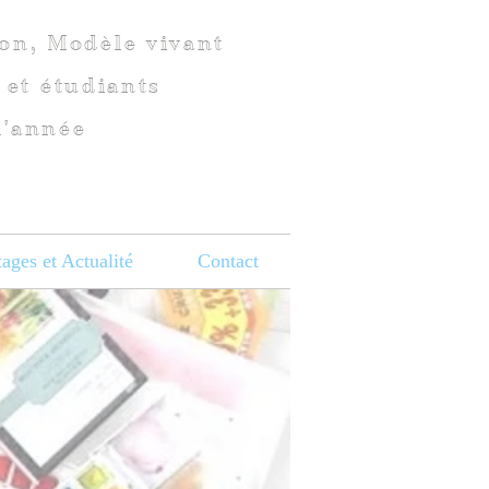
ion, Modèle vivant
 et étudiants
l'année
tages et Actualité
Contact