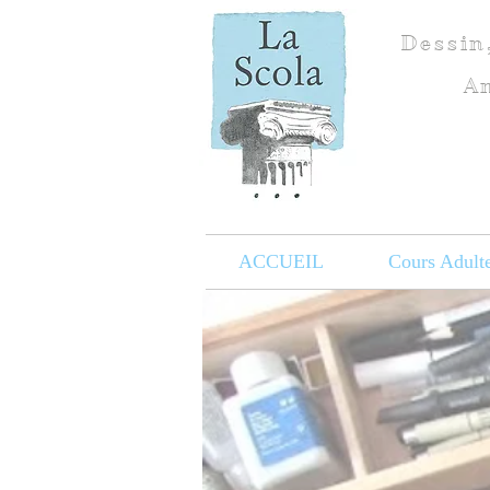
Dessin
Am
ACCUEIL
Cours Adult