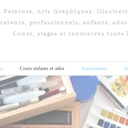
, Peinture, Arts Graphiques, Illustrat
ateurs, professionnels, enfants, ados
Cours, stages et rencontres toute 
es
Cours enfants et ados
Associations
S