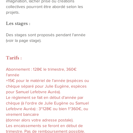
imagination, lâcher prise ou créations
collectives pourront être abordé selon les
projets.
Les stages :
​Des stages sont proposés pendant l'année
(voir la page stage).
Tarifs :
Abonnement : 128€ le trimestre, 360€
l'année
+15€ pour le matériel de l'année (espèces ou
chèque séparé pour Julie Eugène, espèces
pour Samuel Lefebvre Auréa).
Le règlement se fait en début d'année par
chèque (à l'ordre de Julie Eugène ou Samuel
Lefebvre Auréa) : 3*128€ ou bien 1*360€, ou
virement bancaire
(donner alors votre adresse postale).
Les encaissements se feront en début de
trimestre. Pas de remboursement possible.