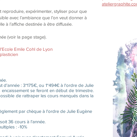
ateliergraphite.c
 reproduire, expérimenter, styliser pour que
sible avec l’ambiance que l’on veut donner à
lle à l’affiche destinée à être diffusée.
e (voir la page stage).
e l'Ecole Emile Cohl de Lyon
plasticien
née.
t d'année : 3*175€, ou 1*494€ à l'ordre de Julie
encaissement se feront en début de trimestre.
ossible de rattraper les cours manqués dans la
i règlement par chèque à l'ordre de Julie Eugène
soit 36 cours à l'année.
ultiples : -10%