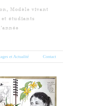
ion, Modèle vivant
 et étudiants
l'année
tages et Actualité
Contact