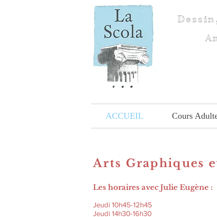
Dessin
Am
ACCUEIL
Cours Adult
Arts Graphiques et
Les horaires avec Julie Eugène :
Jeudi 10h45-12h45
Jeudi 14h30-16h30