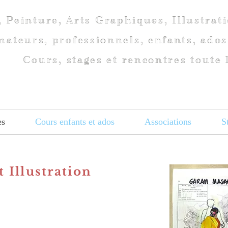
, Peinture, Arts Graphiques, Illustrat
ateurs, professionnels, enfants, ados
Cours, stages et rencontres toute 
es
Cours enfants et ados
Associations
S
 Illustration