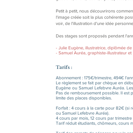
Petit à petit, nous découvrirons comment
l'image créée soit la plus cohérente pos
voir, de l'illustration d'une idée personne
Des stages sont proposés pendant l'anné
- Julie Eugène, illustratrice, diplômée d
- Samuel Auréa, graphiste-illustrateur et 
Tarifs :
Abonnement : 175€/trimestre, 494€ l'an
Le règlement se fait par chèque en débu
Eugène ou Samuel Lefebvre Auréa. Les 
Pas de remboursement possible. Il est p
limite des places disponibles.
Forfait : 4 cours à la carte pour 82€ (s
ou Samuel Lefebvre Auréa).
4 cours par mois, 12 cours par trimestre 
Tarif réduit étudiants, chômeurs, cours m