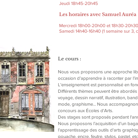
Jeudi 18h45-20h45
Les horaires avec Samuel Auréa 
Mercredi 18h00-20h00 et 18h30-20h3
Samedi 14h40-16h40 (1 semaine sur 3, c
Le cours :
Nous vous proposons une approche libre 
occasion d’apprendre à raconter par l’i
L'enseignement est personnalisé en fonc
Différents thèmes peuvent être abordés 
voyage, dessin narratif, illustration, ba
mode, graphisme... Nous accompagnons é
concours aux Écoles d'Arts.
Des stages sont proposés pendant l'année 
Nous proposons l’acquisition d'un baga
l'apprentissage des outils d'arts graphiq
gouache, encre, feutre, stylos, pastel, etc